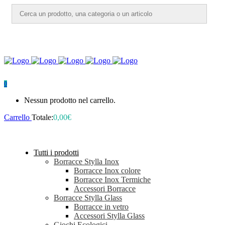
0
Nessun prodotto nel carrello.
Carrello
Totale:
0,00
€
Tutti i prodotti
Borracce Stylla Inox
Borracce Inox colore
Borracce Inox Termiche
Accessori Borracce
Borracce Stylla Glass
Borracce in vetro
Accessori Stylla Glass
Giochi Ecologici