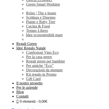
Green Smart Working
Relax | The e tisane
Scrittura e Disegno
Piante e Baby Tree
Cucina & Food
Tempo Libero
Idee ecosostenibili mare
Regali Green
Idee Regalo Natale
Confezioni Vino Eco
Per la casa green
Regali green per bambini
Per amiche “Eco”
Decorazioni da montare
Kit regalo in Promo
Gift Card
Il nostro progetto
Per le aziende
Blog
Contatti
0 elementi
0,00€