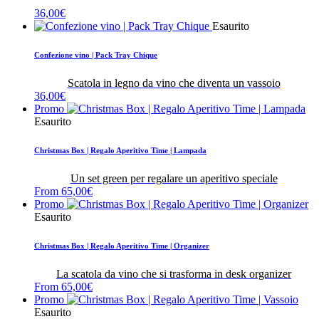
36,00
€
Esaurito
Confezione vino | Pack Tray Chique
Scatola in legno da vino che diventa un vassoio
36,00
€
Promo
Esaurito
Christmas Box | Regalo Aperitivo Time | Lampada
Un set green per regalare un aperitivo speciale
From
65,00
€
Promo
Esaurito
Christmas Box | Regalo Aperitivo Time | Organizer
La scatola da vino che si trasforma in desk organizer
From
65,00
€
Promo
Esaurito