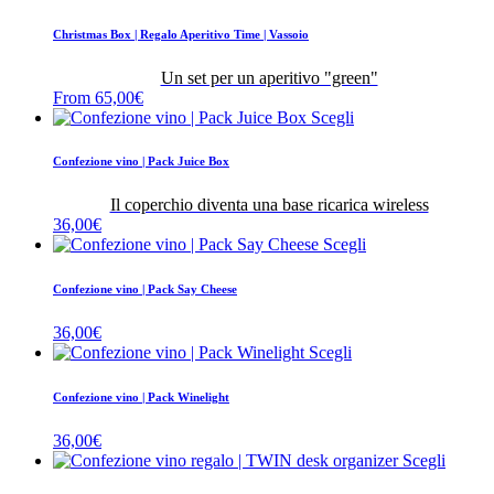
Christmas Box | Regalo Aperitivo Time | Vassoio
Un set per un aperitivo "green"
From
65,00
€
Scegli
Confezione vino | Pack Juice Box
Il coperchio diventa una base ricarica wireless
36,00
€
Scegli
Confezione vino | Pack Say Cheese
36,00
€
Scegli
Confezione vino | Pack Winelight
36,00
€
Scegli