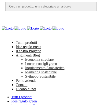
Tutti i prodotti
Idee regalo green
Il nostro Progetto
Argomenti Blog
Economia circolare
I nostri consigli green
Inquinamento Atmosferico
Marketing sostenibile
Sviluppo Sostenibile
Per le aziende
Contatti
Dicono di noi
Tutti i prodotti
Idee regalo green