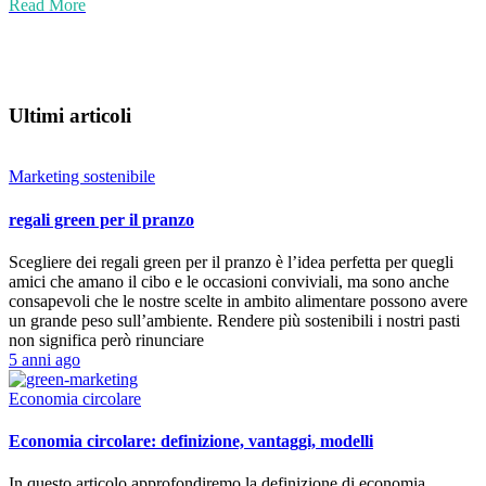
Read More
Ultimi articoli
Marketing sostenibile
regali green per il pranzo
Scegliere dei regali green per il pranzo è l’idea perfetta per quegli
amici che amano il cibo e le occasioni conviviali, ma sono anche
consapevoli che le nostre scelte in ambito alimentare possono avere
un grande peso sull’ambiente. Rendere più sostenibili i nostri pasti
non significa però rinunciare
5 anni ago
Economia circolare
Economia circolare: definizione, vantaggi, modelli
In questo articolo approfondiremo la definizione di economia