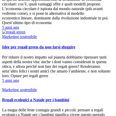
circolare: cos’è, quali vantaggi offre e quali modelli propone.
L’economia circolare è ispirata dal mondo naturale (più avanti
vedremo come), e si pone in alternativa al modello
economico lineare, dominante dalla rivoluzione industriale in poi.
Quest’ultimo tipo di economia
5 anni ago
Marketing sostenibile
Idee per regali green da non farsi sfuggire
Per ridurre il nostro impatto sul pianeta dobbiamo ripensare tanti
aspetti della nostra vita: anche i doni vanno considerati in questa
ottica, e allora perché non fare dei regali green? Renderanno
senz’altro felici i nostri amici che amano l’ambiente, e non soltanto
loro. Optare per regali green
5 anni ago
Marketing sostenibile
Regali ecologici a Natale per i bambini
La magia delle feste contagia grandi e piccoli: pensare a regali
ecologici a Natale per i bambini significa vivere questo periodo