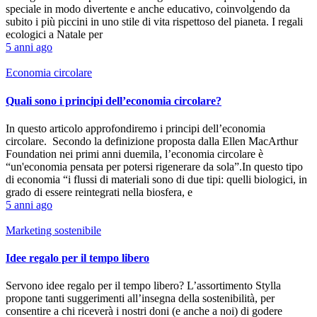
speciale in modo divertente e anche educativo, coinvolgendo da
subito i più piccini in uno stile di vita rispettoso del pianeta. I regali
ecologici a Natale per
5 anni ago
Economia circolare
Quali sono i principi dell’economia circolare?
In questo articolo approfondiremo i principi dell’economia
circolare. Secondo la definizione proposta dalla Ellen MacArthur
Foundation nei primi anni duemila, l’economia circolare è
“un'economia pensata per potersi rigenerare da sola”.In questo tipo
di economia “i flussi di materiali sono di due tipi: quelli biologici, in
grado di essere reintegrati nella biosfera, e
5 anni ago
Marketing sostenibile
Idee regalo per il tempo libero
Servono idee regalo per il tempo libero? L’assortimento Stylla
propone tanti suggerimenti all’insegna della sostenibilità, per
consentire a chi riceverà i nostri doni (e anche a noi) di godere