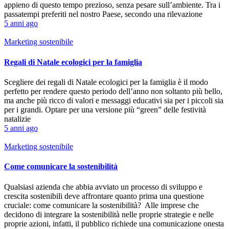
appieno di questo tempo prezioso, senza pesare sull’ambiente. Tra i
passatempi preferiti nel nostro Paese, secondo una rilevazione
5 anni ago
Marketing sostenibile
Regali di Natale ecologici per la famiglia
Scegliere dei regali di Natale ecologici per la famiglia è il modo
perfetto per rendere questo periodo dell’anno non soltanto più bello,
ma anche più ricco di valori e messaggi educativi sia per i piccoli sia
per i grandi. Optare per una versione più “green” delle festività
natalizie
5 anni ago
Marketing sostenibile
Come comunicare la sostenibilità
Qualsiasi azienda che abbia avviato un processo di sviluppo e
crescita sostenibili deve affrontare quanto prima una questione
cruciale: come comunicare la sostenibilità? Alle imprese che
decidono di integrare la sostenibilità nelle proprie strategie e nelle
proprie azioni, infatti, il pubblico richiede una comunicazione onesta