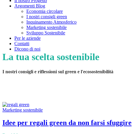
Il nostro Progetto
Argomenti Blog
Economia circolare
I nostri consigli green
Inquinamento Atmosferico
Marketing sostenibile
Sviluppo Sostenibile
Per le aziende
Contatti
Dicono di noi
La tua scelta sostenibile
I nostri consigli e riflessioni sul green e l'ecosostenibilità
Marketing sostenibile
Idee per regali green da non farsi sfuggire