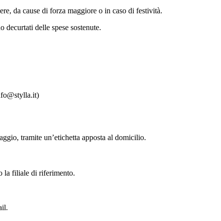
ere, da cause di forza maggiore o in caso di festività.
o decurtati delle spese sostenute.
fo@stylla.it)
saggio, tramite un’etichetta apposta al domicilio.
a filiale di riferimento.
il.