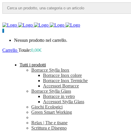
0
Nessun prodotto nel carrello.
Carrello
Totale:
0,00
€
Tutti i prodotti
Borracce Stylla Inox
Borracce Inox colore
Borracce Inox Termiche
Accessori Borracce
Borracce Stylla Glass
Borracce in vetro
Accessori Stylla Glass
Giochi Ecologici
Green Smart Working
Relax | The e tisane
Scrittura e Disegno