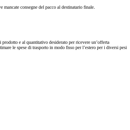
sive mancate consegne del pacco al destinatario finale.
di prodotto e al quantitativo desiderato per ricevere un’offerta
mare le spese di trasporto in modo fisso per l’estero per i diversi pesi