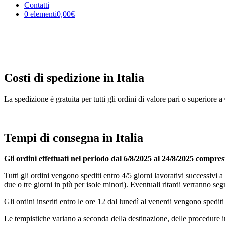
Contatti
0 elementi
0,00€
Costi di spedizione in Italia
La spedizione è gratuita per tutti gli ordini di valore pari o superiore
Tempi di consegna in Italia
Gli ordini effettuati nel periodo dal 6/8/2025 al 24/8/2025 compresi
Tutti gli ordini vengono spediti entro 4/5 giorni lavorativi successivi
due o tre giorni in più per isole minori). Eventuali ritardi verranno seg
Gli ordini inseriti entro le ore 12 dal lunedì al venerdi vengono spedit
Le tempistiche variano a seconda della destinazione, delle procedure i