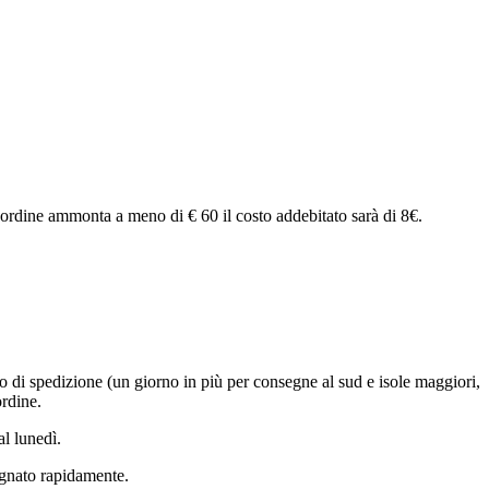
uo ordine ammonta a meno di € 60 il costo addebitato sarà di 8€.
lo di spedizione (un giorno in più per consegne al sud e isole maggiori,
ordine.
al lunedì.
egnato rapidamente.