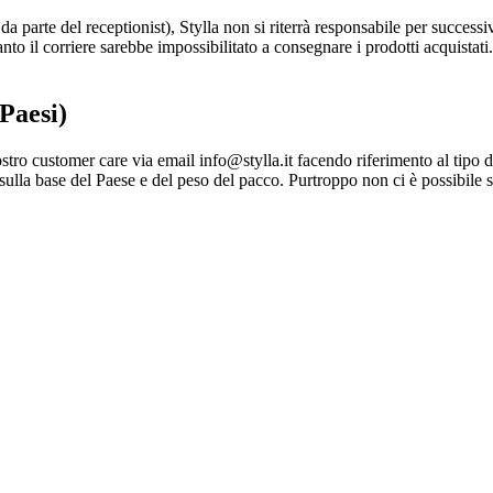
 da parte del receptionist), Stylla non si riterrà responsabile per succes
o il corriere sarebbe impossibilitato a consegnare i prodotti acquistati.
Paesi)
l nostro customer care via email info@stylla.it facendo riferimento al tipo 
ulla base del Paese e del peso del pacco. Purtroppo non ci è possibile sti