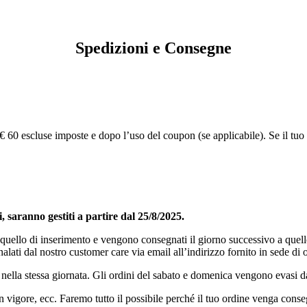
Spedizioni e Consegne
 a € 60 escluse imposte e dopo l’uso del coupon (se applicabile). Se il t
, saranno gestiti a partire dal 25/8/2025.
 a quello di inserimento e vengono consegnati il giorno successivo a quel
nalati dal nostro customer care via email all’indirizzo fornito in sede di 
i nella stessa giornata. Gli ordini del sabato e domenica vengono evasi d
n vigore, ecc. Faremo tutto il possibile perché il tuo ordine venga cons