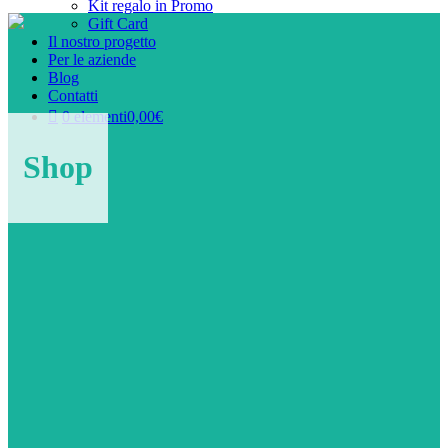
Kit regalo in Promo
Gift Card
Il nostro progetto
Per le aziende
Blog
Contatti
0 elementi
0,00€
Shop