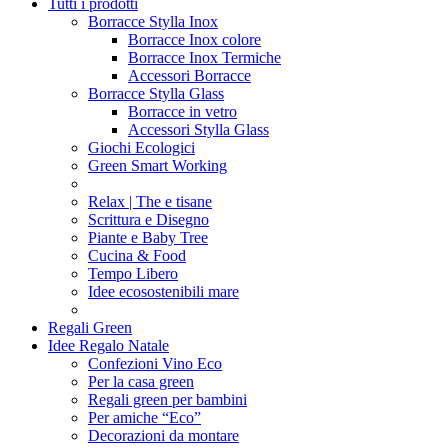
Tutti i prodotti
Borracce Stylla Inox
Borracce Inox colore
Borracce Inox Termiche
Accessori Borracce
Borracce Stylla Glass
Borracce in vetro
Accessori Stylla Glass
Giochi Ecologici
Green Smart Working
Relax | The e tisane
Scrittura e Disegno
Piante e Baby Tree
Cucina & Food
Tempo Libero
Idee ecosostenibili mare
Regali Green
Idee Regalo Natale
Confezioni Vino Eco
Per la casa green
Regali green per bambini
Per amiche “Eco”
Decorazioni da montare