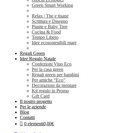
Green Smart Working
Relax | The e tisane
Scrittura e Disegno
Piante e Baby Tree
Cucina & Food
Tempo Libero
Idee ecosostenibili mare
Regali Green
Idee Regalo Natale
Confezioni Vino Eco
Per la casa green
Regali green per bambini
Per amiche “Eco”
Decorazioni da montare
Kit regalo in Promo
Gift Card
Il nostro progetto
Per le aziende
Blog
Contatti
0 elementi
0,00€