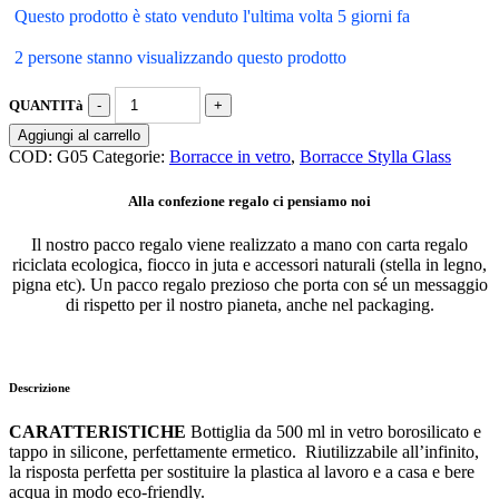
Questo prodotto è stato venduto l'ultima volta 5 giorni fa
2 persone stanno visualizzando questo prodotto
QUANTITà
Aggiungi al carrello
COD:
G05
Categorie:
Borracce in vetro
,
Borracce Stylla Glass
Alla confezione regalo ci pensiamo noi
Il nostro pacco regalo viene realizzato a mano con carta regalo
riciclata ecologica, fiocco in juta e accessori naturali (stella in legno,
pigna etc). Un pacco regalo prezioso che porta con sé un messaggio
di rispetto per il nostro pianeta, anche nel packaging.
Descrizione
CARATTERISTICHE
Bottiglia da 500 ml in vetro borosilicato e
tappo in silicone, perfettamente ermetico. Riutilizzabile all’infinito,
la risposta perfetta per sostituire la plastica al lavoro e a casa e bere
acqua in modo eco-friendly.