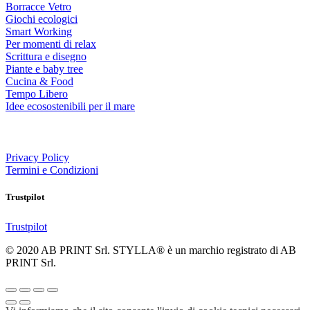
Borracce Vetro
Giochi ecologici
Smart Working
Per momenti di relax
Scrittura e disegno
Piante e baby tree
Cucina & Food
Tempo Libero
Idee ecosostenibili per il mare
Privacy Policy
Termini e Condizioni
Trustpilot
Trustpilot
© 2020 AB PRINT Srl. STYLLA® è un marchio registrato di AB
PRINT Srl.