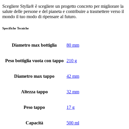
Scegliere Stylla® è scegliere un progetto concreto per migliorare la
salute delle persone e del pianeta e contribuire a trasmettere verso il
mondo il tuo modo di ripensare al futuro.
Specifiche Tecniche
Diametro max bottiglia
80 mm
Peso bottiglia vuota con tappo
210 g
Diametro max tappo
42 mm
Altezza tappo
32 mm
Peso tappo
17 g
Capacità
500 ml