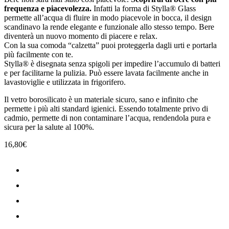
frequenza e piacevolezza.
Infatti la forma di Stylla® Glass
permette all’acqua di fluire in modo piacevole in bocca, il design
scandinavo la rende elegante e funzionale allo stesso tempo. Bere
diventerà un nuovo momento di piacere e relax.
Con la sua comoda “calzetta” puoi proteggerla dagli urti e portarla
più facilmente con te.
Stylla® è disegnata senza spigoli per impedire l’accumulo di batteri
e per facilitarne la pulizia. Può essere lavata facilmente anche in
lavastoviglie e utilizzata in frigorifero.
Il vetro borosilicato è un materiale sicuro, sano e infinito che
permette i più alti standard igienici. Essendo totalmente privo di
cadmio, permette di non contaminare l’acqua, rendendola pura e
sicura per la salute al 100%.
16,80
€