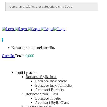
0
Nessun prodotto nel carrello.
Carrello
Totale:
0,00
€
Tutti i prodotti
Borracce Stylla Inox
Borracce Inox colore
Borracce Inox Termiche
Accessori Borracce
Borracce Stylla Glass
Borracce in vetro
Accessori Stylla Glass
Giochi Ecologici