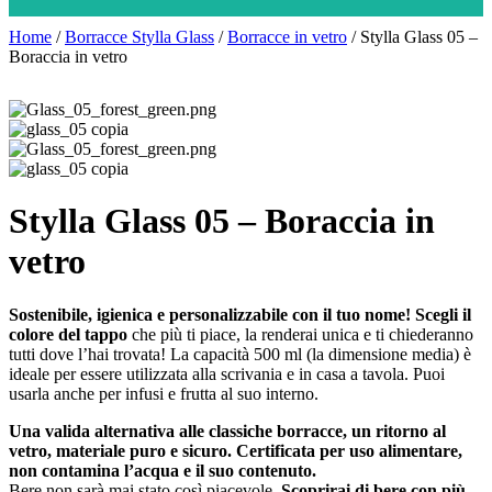
Home
/
Borracce Stylla Glass
/
Borracce in vetro
/ Stylla Glass 05 –
Boraccia in vetro
Stylla Glass 05 – Boraccia in
vetro
Sostenibile, igienica e personalizzabile con il tuo nome! Scegli il
colore del tappo
che più ti piace, la renderai unica e ti chiederanno
tutti dove l’hai trovata! La capacità 500 ml (la dimensione media) è
ideale per essere utilizzata alla scrivania e in casa a tavola. Puoi
usarla anche per infusi e frutta al suo interno.
Una valida alternativa alle classiche borracce, un ritorno al
vetro, materiale puro e sicuro. Certificata per uso alimentare,
non contamina l’acqua e il suo contenuto.
Bere non sarà mai stato così piacevole.
Scoprirai di bere con più