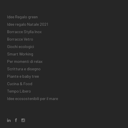
Idee Regalo green
Idee regalo Natale 2021
Borracce Stylla Inox
Borracce Vetro
Giochi ecologici
Smart Working
Per momenti di relax
Scrittura e disegno
Piante e baby tree
Cucina & Food
Tempo Libero
Idee ecosostenibili per il mare