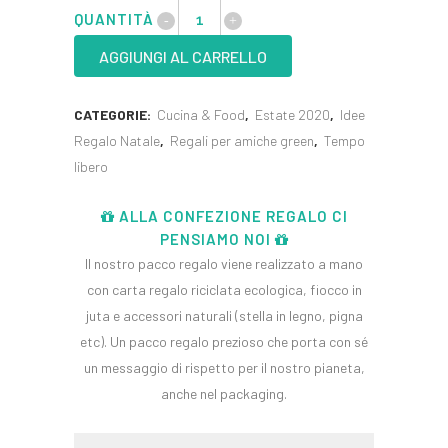
QUANTITÀ
AGGIUNGI AL CARRELLO
CATEGORIE:
Cucina & Food
,
Estate 2020
,
Idee
Regalo Natale
,
Regali per amiche green
,
Tempo
libero
ALLA CONFEZIONE REGALO CI
PENSIAMO NOI
Il nostro pacco regalo viene realizzato a mano
con carta regalo riciclata ecologica, fiocco in
juta e accessori naturali (stella in legno, pigna
etc). Un pacco regalo prezioso che porta con sé
un messaggio di rispetto per il nostro pianeta,
anche nel packaging.