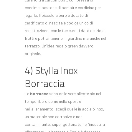
concime, bastone di bambù e cordicina per
legarlo. Il piccolo albero è dotato di
certificato di nascita e codice unico di
registrazione: con le tue cure ti darà deliziosi
frutti e potrai tenerlo in giardino ma anche nel
terrazzo. Un’idea regalo green davvero
originale.
4) Stylla Inox
Borraccia
Le
borracce
sono delle vere alleate sia nel
tempo libero come nello sport e
nell’allenamento: scegli quelle in acciaio inox,
un materiale non corrosivo e non
contaminante, super gettonato nell’industria
alimentare. La borraccia Stylla è decorata