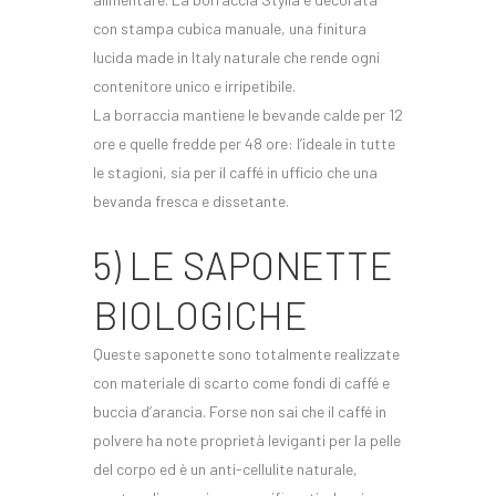
con stampa cubica manuale, una finitura
lucida made in Italy naturale che rende ogni
contenitore unico e irripetibile.
La borraccia mantiene le bevande calde per 12
ore e quelle fredde per 48 ore: l’ideale in tutte
le stagioni, sia per il caffé in ufficio che una
bevanda fresca e dissetante.
5) LE SAPONETTE
BIOLOGICHE
Queste saponette sono totalmente realizzate
con materiale di scarto come fondi di caffé e
buccia d’arancia. Forse non sai che il caffé in
polvere ha note proprietà leviganti per la pelle
del corpo ed è un anti-cellulite naturale,