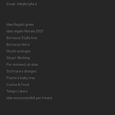
Email:
info@stylla.it
Idee Regalo green
Idee regalo Natale 2021
Borracce Stylla Inox
Borracce Vetro
Giochi ecologici
Smart Working
Per momenti di relax
Scrittura e disegno
Piante e baby tree
Cucina & Food
Tempo Libero
Idee ecosostenibili per il mare