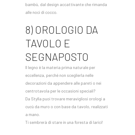
bambù, dal design accattivante che rimanda
alle noci di cocco.
8) OROLOGIO DA
TAVOLO E
SEGNAPOSTO
Il legno è la materia prima naturale per
eccellenza, perché non sceglierla nelle
decorazioni da appendere alle pareti o nei
centrotavola per le occasioni speciali?
Da Stylla puoi trovare meravigliosi orologi a
cucù da muro o con base da tavolo, realizzati
a mano.
Ti sembrerà di stare in una foresta di larici!