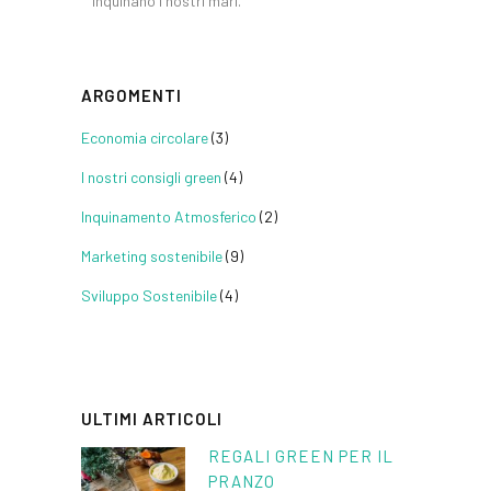
inquinano i nostri mari.
ARGOMENTI
Economia circolare
(3)
I nostri consigli green
(4)
Inquinamento Atmosferico
(2)
Marketing sostenibile
(9)
Sviluppo Sostenibile
(4)
ULTIMI ARTICOLI
REGALI GREEN PER IL
PRANZO