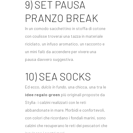
9) SET PAUSA
PRANZO BREAK
In un comodo sacchettino in stoffa di cotone
con coulisse troverai una tazza in materiale
riciclato, un infuso aromatico, un racconto e
un mini falò da accendere per vivere una
pausa davvero suggestiva.
10) SEA SOCKS
Ed ecco,
dulcis in fundo
, una chicca, una tra le
idee regalo green
più originali proposte da
Stylla: i calzini realizzati con le reti
abbandonate in mare. Morbidi e confortevoli,
con colori che ricordano i fondali marini, sono
calzini che recuperano le reti dei pescatori che