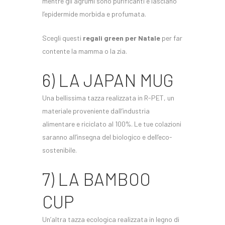
mentre gli agrumi sono purificanti e lasciano
l’epidermide morbida e profumata.
Scegli questi
regali green per Natale
per far
contente la mamma o la zia.
6) LA JAPAN MUG
Una bellissima tazza realizzata in R-PET, un
materiale proveniente dall’industria
alimentare e riciclato al 100%. Le tue colazioni
saranno all’insegna del biologico e dell’eco-
sostenibile.
7) LA BAMBOO
CUP
Un’altra tazza ecologica realizzata in legno di