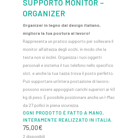
SUPPORTO MONITOR –
ORGANIZER
Organizer in legno dal design italiano,
migliora la tua postura al lavoro!
Rappresenta un pratico supporto per sollevare il
monitor all’altezza degli occhi, in modo che la
testa non si inclini. Organizza i tuoi oggetti
personali e sistema il tuo telefono nello specifico
slot, e anche la tua tazza trova il posto perfetto.
Può supportare un’intera postazione di lavoro:
possono essere appoggiati carichi superiori ai 40
kg di peso. È possibile posizionare anche un I-Mac
da 27 pollici in piena sicurezza.
OGNI PRODOTTO È FATTO A MANO,
INTERAMENTE REALIZZATO IN ITALIA.
75,00
€
2 disponibili