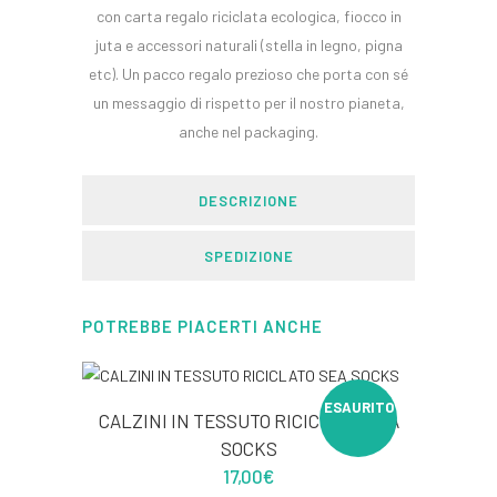
con carta regalo riciclata ecologica, fiocco in
juta e accessori naturali (stella in legno, pigna
etc). Un pacco regalo prezioso che porta con sé
un messaggio di rispetto per il nostro pianeta,
anche nel packaging.
DESCRIZIONE
SPEDIZIONE
POTREBBE PIACERTI ANCHE
ESAURITO
CALZINI IN TESSUTO RICICLATO SEA
SOCKS
17,00
€