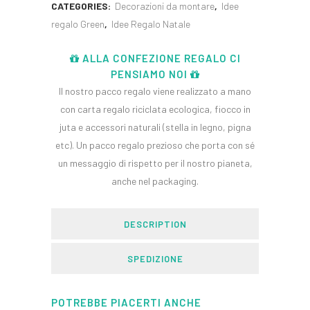
CATEGORIES:
Decorazioni da montare
,
Idee
regalo Green
,
Idee Regalo Natale
ALLA CONFEZIONE REGALO CI
PENSIAMO NOI
Il nostro pacco regalo viene realizzato a mano
con carta regalo riciclata ecologica, fiocco in
juta e accessori naturali (stella in legno, pigna
etc). Un pacco regalo prezioso che porta con sé
un messaggio di rispetto per il nostro pianeta,
anche nel packaging.
DESCRIPTION
SPEDIZIONE
POTREBBE PIACERTI ANCHE