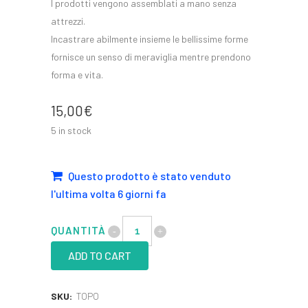
I prodotti vengono assemblati a mano senza
attrezzi.
Incastrare abilmente insieme le bellissime forme
fornisce un senso di meraviglia mentre prendono
forma e vita.
15,00
€
5 in stock
Questo prodotto è stato venduto
l'ultima volta 6 giorni fa
QUANTITÀ
ADD TO CART
SKU:
TOPO