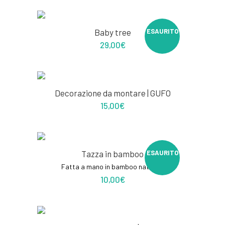
Baby tree
ESAURITO
29,00
€
Decorazione da montare | GUFO
15,00
€
Tazza in bamboo
ESAURITO
Fatta a mano in bamboo naturale
10,00
€