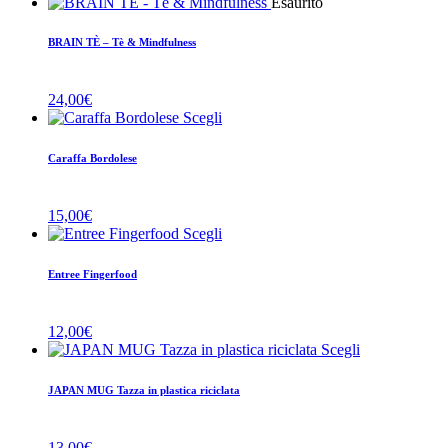
Esaurito
BRAIN TÈ – Tè & Mindfulness
24,00
€
Scegli
Caraffa Bordolese
15,00
€
Scegli
Entree Fingerfood
12,00
€
Scegli
JAPAN MUG Tazza in plastica riciclata
13,00
€