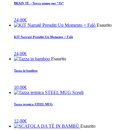
BRAIN TÈ – Trova tempo per “Tè”
24,00
€
Esaurito
KIT Narratè Prenditi Un Momento + Falò
24,00
€
Esaurito
Tazza in bamboo
10,00
€
Scegli
Tazza termica STEEL MUG
12,00
€
Esaurito