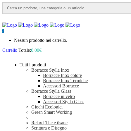
0
Nessun prodotto nel carrello.
Carrello
Totale:
0,00
€
Tutti i prodotti
Borracce Stylla Inox
Borracce Inox colore
Borracce Inox Termiche
Accessori Borracce
Borracce Stylla Glass
Borracce in vetro
Accessori Stylla Glass
Giochi Ecologici
Green Smart Working
Relax | The e tisane
Scrittura e Disegno