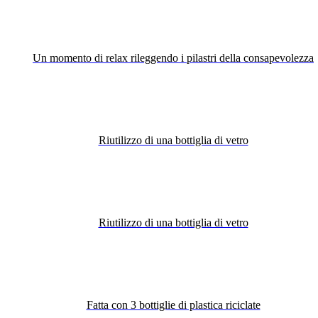
Un momento di relax rileggendo i pilastri della consapevolezza
Riutilizzo di una bottiglia di vetro
Riutilizzo di una bottiglia di vetro
Fatta con 3 bottiglie di plastica riciclate