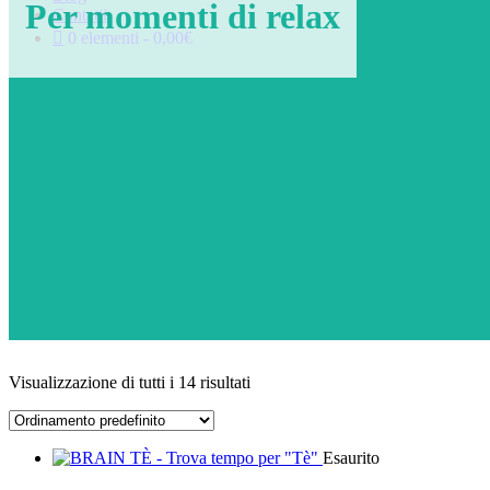
Per momenti di relax
Contatti
0 elementi
0,00€
Visualizzazione di tutti i 14 risultati
Esaurito