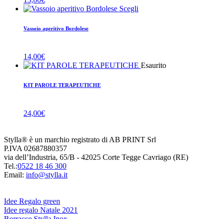
Scegli
Vassoio aperitivo Bordolese
14,00
€
Esaurito
KIT PAROLE TERAPEUTICHE
24,00
€
Stylla® è un marchio registrato di AB PRINT Srl
P.IVA 02687880357
via dell’Industria, 65/B - 42025 Corte Tegge Cavriago (RE)
Tel.:
0522 18 46 300
Email:
info@stylla.it
Idee Regalo green
Idee regalo Natale 2021
Borracce Stylla Inox