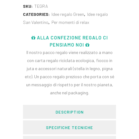
SKU:
TEGRA
CATEGORIES:
Idee regalo Green
,
Idee regalo
San Valentino
,
Per momenti di relax
ALLA CONFEZIONE REGALO CI
PENSIAMO NOI
Il nostro pacco regalo viene realizzato a mano
con carta regalo riciclata ecologica, fiocco in
juta e accessori naturali (stella in legno, pigna
etc). Un pacco regalo prezioso che porta con sé
un messaggio di rispetto per il nostro pianeta,
anche nel packaging.
DESCRIPTION
SPECIFICHE TECNICHE