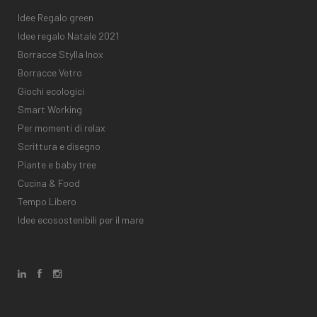
Idee Regalo green
Idee regalo Natale 2021
Borracce Stylla Inox
Borracce Vetro
Giochi ecologici
Smart Working
Per momenti di relax
Scrittura e disegno
Piante e baby tree
Cucina & Food
Tempo Libero
Idee ecosostenibili per il mare