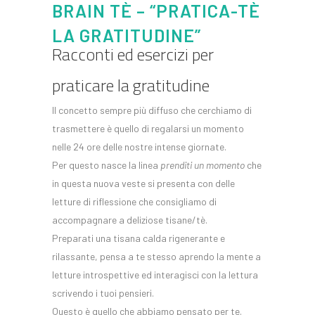
BRAIN TÈ – “PRATICA-TÈ
LA GRATITUDINE”
Racconti ed esercizi per
praticare la gratitudine
Il concetto sempre più diffuso che cerchiamo di
trasmettere è quello di regalarsi un momento
nelle 24 ore delle nostre intense giornate.
Per questo nasce la linea
prenditi un momento
che
in questa nuova veste si presenta con delle
letture di riflessione che consigliamo di
accompagnare a deliziose tisane/tè.
Preparati una tisana calda rigenerante e
rilassante, pensa a te stesso aprendo la mente a
letture introspettive ed interagisci con la lettura
scrivendo i tuoi pensieri.
Questo è quello che abbiamo pensato per te.